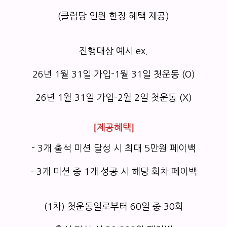
(클럽당 인원 한정 혜택 제공)
진행대상 예시 ex.
26년 1월 31일 가입-1월 31일 첫운동 (O)
26년 1월 31일 가입-2월 2일 첫운동 (X)
[제공혜택]
- 3개 출석 미션 달성 시 최대 5만원 페이백
- 3개 미션 중 1개 성공 시 해당 회차 페이백
(1차) 첫운동일로부터 60일 중 30회