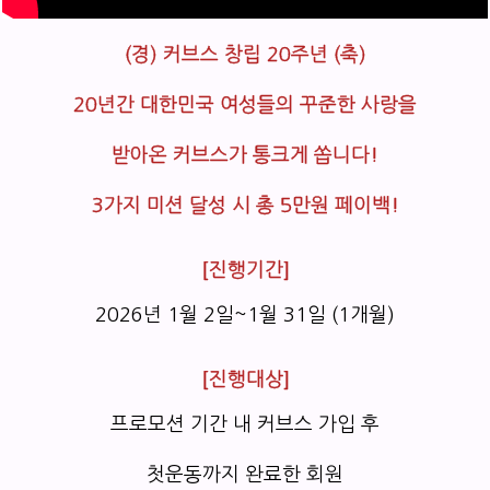
(경) 커브스 창립 20주년 (축)
20년간 대한민국 여성들의 꾸준한 사랑을
받아온 커브스가 통크게 쏩니다!
3가지 미션 달성 시 총 5만원 페이백!
[진행기간]
2026년 1월 2일~1월 31일 (1개월)
[진행대상]
프로모션 기간 내 커브스 가입 후
첫운동까지 완료한 회원